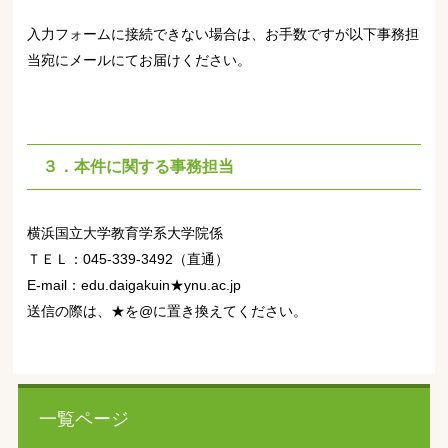
入力フォームに接続できない場合は、お手数ですが以下事務担
当宛にメールにてお届けください。
３．本件に関する事務担当
横浜国立大学教育学系大学院係
ＴＥＬ：045-339-3492（直通）
E-mail：
edu.daigakuin★ynu.ac.jp
送信の際は、★を@に置き換えてください。
一覧ページ