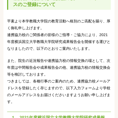
スのご登録について
平素より本学教職大学院の教育活動へ格別のご高配を賜り、厚
く御礼申し上げます。
連携協力校のご関係者の皆様のご指導・ご協力により、
2021
年度横浜国立大学教職大学院研究成果報告会を開催する運びと
なりましたので、以下のとおりご案内いたします。
また、院生の近況報告や連携協力校の情報交換の場として、次
年度は中間報告会や成果報告会の他、連携協力校の情報交換会
等を検討しております。
つきましては、各種行事のご案内のため、連携協力校メールア
ドレスを登録したく存じますので、以下入力フォームより学校
のメールアドレスをお届けくださいますようお願い申し上げま
す。
１．
2021
年度横浜国立大学教職大学院研究成果報