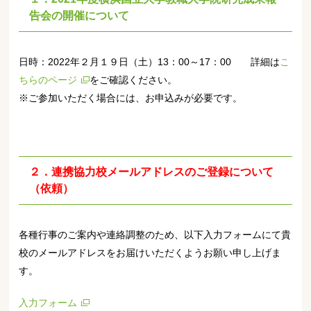
告会の開催について
日時：
2022
年２月１９日（土）
13
：
00
～
17
：
00
詳細は
こ
ちらのページ
をご確認ください。
※ご参加いただく場合には、お申込みが必要です。
２．連携協力校メールアドレスのご登録について
（依頼）
各種行事のご案内や連絡調整のため、以下入力フォームにて貴
校のメールアドレスをお届けいただくようお願い申し上げま
す。
入力フォーム