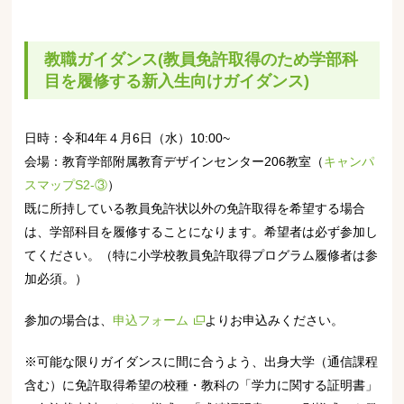
教職ガイダンス(教員免許取得のため学部科
目を履修する新入生向けガイダンス)
日時：令和4年４月6日（水）10:00~
会場：教育学部附属教育デザインセンター206教室（
キャンパ
スマップS2-③
）
既に所持している教員免許状以外の免許取得を希望する場合
は、学部科目を履修することになります。希望者は必ず参加し
てください。（特に小学校教員免許取得プログラム履修者は参
加必須。）
参加の場合は、
申込フォーム
よりお申込みください。
※可能な限りガイダンスに間に合うよう、出身大学（通信課程
含む）に免許取得希望の校種・教科の「学力に関する証明書」