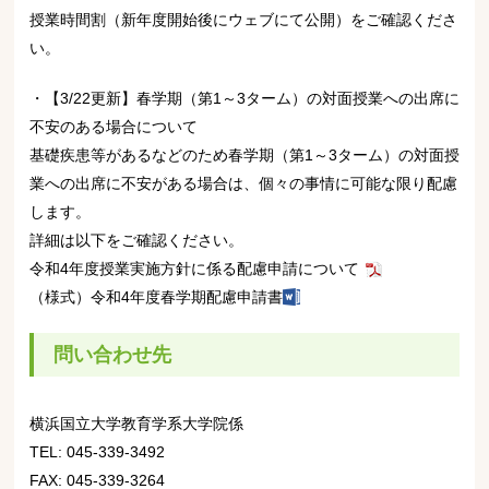
授業時間割（新年度開始後にウェブにて公開）をご確認くださ
い。
・【3/22更新】春学期（第1～3ターム）の対面授業への出席に
不安のある場合について
基礎疾患等があるなどのため春学期（第1～3ターム）の対面授
業への出席に不安がある場合は、個々の事情に可能な限り配慮
します。
詳細は以下をご確認ください。
令和4年度授業実施方針に係る配慮申請について
（様式）令和4年度春学期配慮申請書
問い合わせ先
横浜国立大学教育学系大学院係
TEL: 045-339-3492
FAX: 045-339-3264