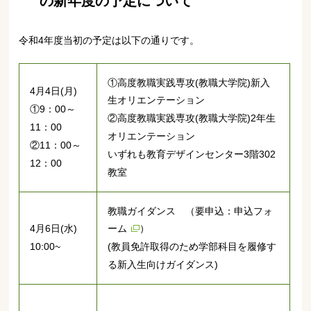
の新年度の予定について
令和4年度当初の予定は以下の通りです。
①高度教職実践専攻(教職大学院)新入
4月4日(月)
生オリエンテーション
①9：00～
②高度教職実践専攻(教職大学院)2年生
11：00
オリエンテーション
②11：00～
いずれも教育デザインセンター3階302
12：00
教室
教職ガイダンス （要申込：
申込フォ
4月6日(水)
ーム
）
10:00~
(教員免許取得のため学部科目を履修す
る新入生向けガイダンス)