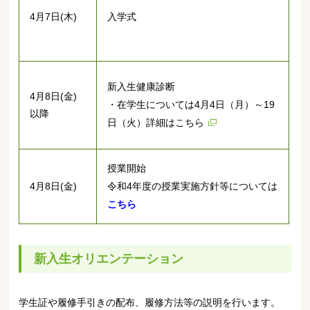
4月7日(木)
入学式
新入生健康診断
4月8日(金)
・在学生については4月4日（月）～19
以降
日（火）詳細は
こちら
授業開始
4月8日(金)
令和4年度の授業実施方針等については
こちら
新入生オリエンテーション
学生証や履修手引きの配布、履修方法等の説明を行います。