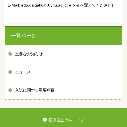
E-Mail: edu.daigakuin
★
ynu.ac.jp(★を＠へ変えてください)
一覧ページ
重要なお知らせ
ニュース
入試に関する重要項目
横浜国立大学トップ