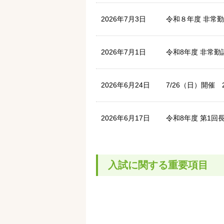
2026年7月3日
令和８年度 非常
2026年7月1日
令和8年度 非常
2026年6月24日
7/26（日）開催
2026年6月17日
令和8年度 第1
2026年6月10日
令和９年度（20
入試に関する重要項目
した