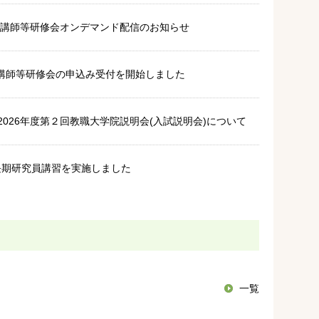
勤講師等研修会オンデマンド配信のお知らせ
勤講師等研修会の申込み受付を開始しました
 2026年度第２回教職大学院説明会(入試説明会)について
回長期研究員講習を実施しました
27年度）入学者用 教職大学院学生募集要項を掲載しま
一覧