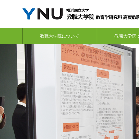
教職大学院について
教職大学院