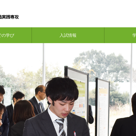
での学び
入試情報